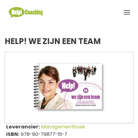
HELP! WE ZIJN EEN TEAM
Leverancier:
Managementboek
ISBN:
978-90-79877-15-7